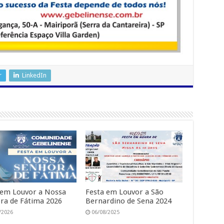
r
LinkedIn
 em Louvor a Nossa
Festa em Louvor a São
ra de Fátima 2026
Bernardino de Sena 2024
/2026
06/08/2025