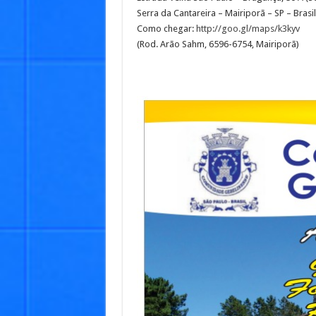
Serra da Cantareira – Mairiporã – SP – Brasi
Como chegar:
http://goo.gl/maps/k3kyv
(Rod. Arão Sahm, 6596-6754, Mairiporã)