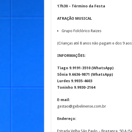
17h30 – Término da Festa
ATRAÇÃO MUSICAL
Grupo Folclórico Raizes
(Crianças até 8 anos não pagam e dos 9 aos
INFORMAÇÕES:
Tiago 9.9191-3510 (WhatsApp)
Sônia 9.6636-9871 (WhatsApp)
Lurdes 9.9935-4603
Toninho 9.9930-2164
E-mail:
gestao@gebelinense.com.br
Endereço:
Estrada Velha São Paulo – Bragança, 50 A (S