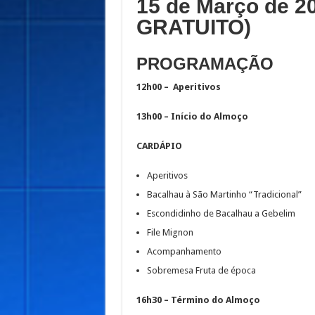
15 de Março de 
GRATUITO)
PROGRAMAÇÃO
12h00 – Aperitivos
13h00 – Início do Almoço
CARDÁPIO
Aperitivos
Bacalhau à São Martinho “Tradicional”
Escondidinho de Bacalhau a Gebelim
File Mignon
Acompanhamento
Sobremesa Fruta de época
16h30 – Término do Almoço