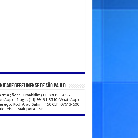
idade Gebelinense de São Paulo
ormações:
- Franhklin: (11) 98086-7696
tsApp) - Tiago: (11) 99191-3510 (WhatsApp)
ereço:
Rod. Arão Sahm nº 50 CEP: 07613-500
iqueira – Mairiporã – SP