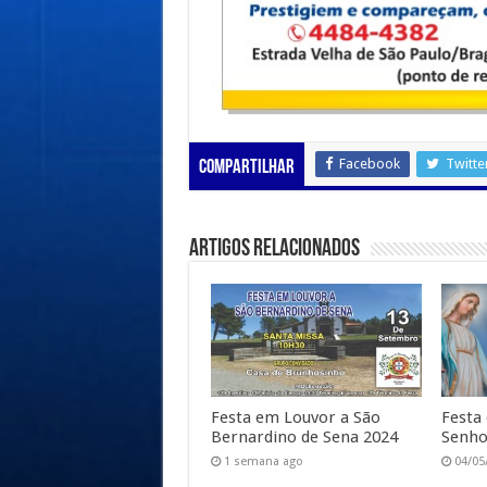
Facebook
Twitte
Compartilhar
Artigos Relacionados
Festa em Louvor a São
Festa
Bernardino de Sena 2024
Senho
1 semana ago
04/05